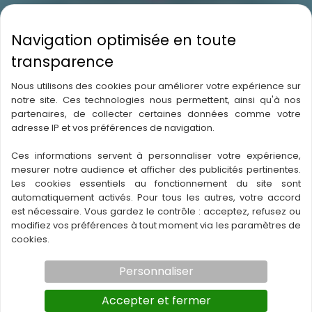
Exploration des activités
Laissez vos enfants s’amuser dans notre structure géante
multi-niveaux, profiter du laser game, du mini karting et de
la chasse aux trésors, encadrés par nos animateurs
Nous utilisons des cookies pour améliorer votre expérience sur
diplômés.
notre site. Ces technologies nous permettent, ainsi qu'à nos
partenaires, de collecter certaines données comme votre
adresse IP et vos préférences de navigation.
Ces informations servent à personnaliser votre expérience,
mesurer notre audience et afficher des publicités pertinentes.
Les cookies essentiels au fonctionnement du site sont
Pause gourmande et détente
automatiquement activés. Pour tous les autres, votre accord
Profitez de notre espace restauration pour une pause bien
est nécessaire. Vous gardez le contrôle : acceptez, refusez ou
modifiez vos préférences à tout moment via les paramètres de
méritée. Burgers maison, salades, goûters et boissons sont
cookies.
disponibles, avec des options pour tous les régimes.
Personnaliser
Accepter et fermer