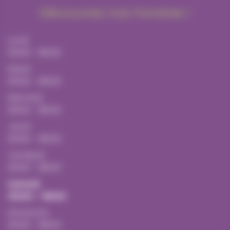
Découvrez nos horaires !
Lundi
10h00 - 18h00
Mardi
10h00 - 18h00
Mercredi
10h00 - 18h00
Jeudi
10h00 - 18h00
Vendredi
10h00 - 18h00
Samedi
10h00 - 18h00
Dimanche
10h00 - 18h00