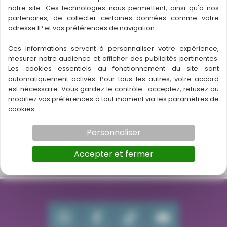
notre site. Ces technologies nous permettent, ainsi qu'à nos
partenaires, de collecter certaines données comme votre
adresse IP et vos préférences de navigation.
Menu restaurant pizzeria
Menu restaurant pizzeria
(1)_page-0002
(1)_page-0001
Ces informations servent à personnaliser votre expérience,
mesurer notre audience et afficher des publicités pertinentes.
Les cookies essentiels au fonctionnement du site sont
automatiquement activés. Pour tous les autres, votre accord
est nécessaire. Vous gardez le contrôle : acceptez, refusez ou
modifiez vos préférences à tout moment via les paramètres de
cookies.
Personnaliser
Accepter et fermer
←
Article précédent
Article suivant
→