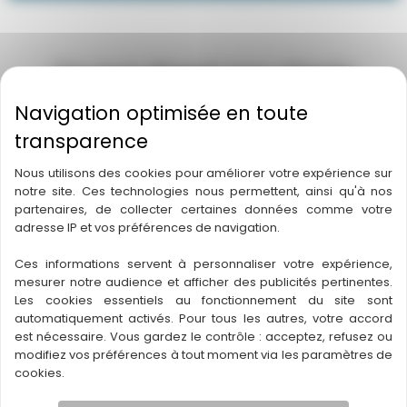
Ce que disent nos clients
Nous utilisons des cookies pour améliorer votre expérience sur
notre site. Ces technologies nous permettent, ainsi qu'à nos
partenaires, de collecter certaines données comme votre
adresse IP et vos préférences de navigation.
Nos dernières articles
Ces informations servent à personnaliser votre expérience,
mesurer notre audience et afficher des publicités pertinentes.
Les cookies essentiels au fonctionnement du site sont
automatiquement activés. Pour tous les autres, votre accord
est nécessaire. Vous gardez le contrôle : acceptez, refusez ou
modifiez vos préférences à tout moment via les paramètres de
cookies.